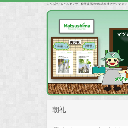
レベル計／レベルセンサ 粉塵濃度計の株式会社マツシマ メジ
朝礼