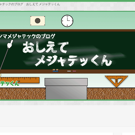
ャテックのブログ おしえて メジャテッくん