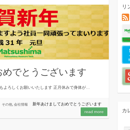
リ
おめでとうございます
もよろしくお願いいたします 正月休みで身体が…
新年あけましておめでとうございます
その他
,
会社情報
カ
read more