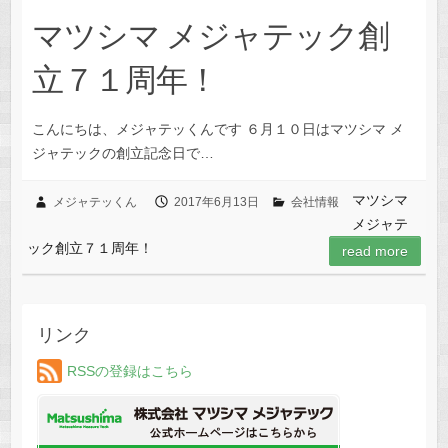
マツシマ メジャテック創
立７１周年！
こんにちは、メジャテッくんです ６月１０日はマツシマ メ
ジャテックの創立記念日で…
マツシマ
メジャテッくん
2017年6月13日
会社情報
メジャテ
ック創立７１周年！
read more
リンク
RSSの登録はこちら