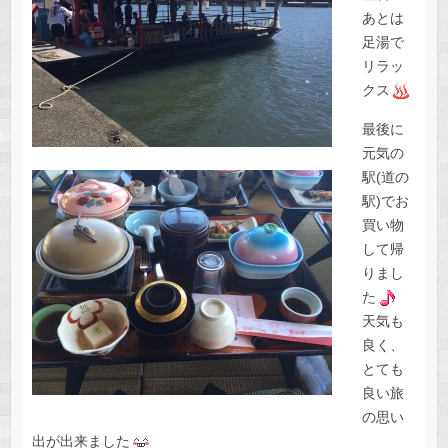
あとは
足湯で
リラッ
クス
最後に
元気の
駅(道の
駅)でお
買い物
して帰
りまし
た
天気も
良く、
とても
良い旅
の思い
出が出来ました