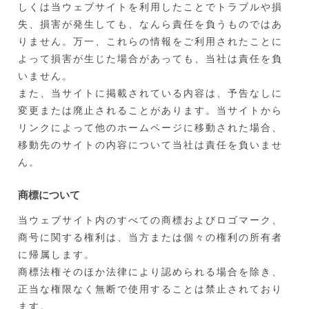
しくは当ウェブサイトを利用したことでトラブルや損
失、損害が発生しても、なんら責任を負うものではあ
りません。万一、これらの情報をご利用されたことに
よって損害が生じた場合があっても、当社は責任を負
いません。
また、当サイトに掲載されている内容は、予告なしに
変更または廃止されることがあります。当サイトから
リンクによって他のホームページに移動された場合、
移動先のサイトの内容について当社は責任を負いませ
ん。
商標について
当ウェブサイト内のすべての商標およびロゴマーク、
商号に関する権利は、当方または個々の権利の所有者
に帰属します。
商標法権そのほか法律により認められる場合を除き、
正当な権限なく無断で使用することは禁止されており
ます。