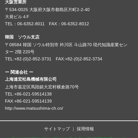
大阪営業所
〒534-0025 大阪府大阪市都島区片町2-2-40
大発ビル４F
TEL：06-6352-8011 FAX：06-6352-8012
韓国 ソウル支店
〒08584 韓国 ソウル特別市 衿川区 斗山路70 現代知識産業セン
ター 2階 220号
TEL:+82-(0)2-852-3731 FAX:+82-(0)2-852-3734
ー 関連会社 ー
上海達宏松島機械有限公司
上海市嘉定区馬陸鎮大宏村横倉路70号
TEL:+86-021-59514138
FAX:+86-021-59514139
http://www.matsushima-ch.cn/
サイトマップ
採用情報