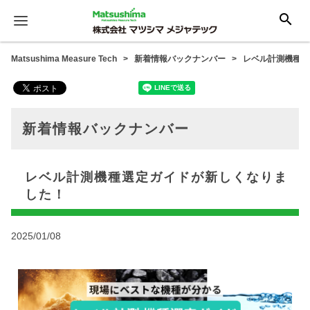
search
Matsushima Measure Tech
新着情報バックナンバー
レベル計測機種選
新着情報バックナンバー
レベル計測機種選定ガイドが新しくなりま
した！
2025/01/08