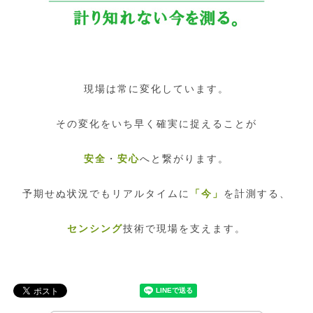
現場は常に変化しています。
その変化をいち早く確実に捉えることが
安全
・
安心
へと繋がります。
予期せぬ状況でもリアルタイムに
「今」
を計測する、
センシング
技術で現場を支えます。