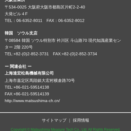
〒534-0025 大阪府大阪市都島区片町2-2-40
大発ビル４F
TEL：06-6352-8011 FAX：06-6352-8012
韓国 ソウル支店
〒08584 韓国 ソウル特別市 衿川区 斗山路70 現代知識産業セン
ター 2階 220号
TEL:+82-(0)2-852-3731 FAX:+82-(0)2-852-3734
ー 関連会社 ー
上海達宏松島機械有限公司
上海市嘉定区馬陸鎮大宏村横倉路70号
TEL:+86-021-59514138
FAX:+86-021-59514139
http://www.matsushima-ch.cn/
サイトマップ
採用情報
Copyright © Matsushima Measure Tech Co., Ltd. All Rights Reserved.