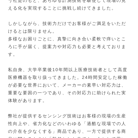
う社是のもと、あらゆる計測技術を駆使して現場の見
える化を実現することに挑戦し続けてきました。
しかしながら、技術力だけでお客様がご満足をいただ
けるとは限りません。
多様なお困りごとに、真摯に向き合い柔軟で痒いとこ
ろに手が届く、提案力や対応力も必要と考えておりま
す。
私自身、大学卒業後10年間以上医療技術者として高度
医療機器を取り扱ってきました。24時間安定した稼働
が必要な世界において、メーカーの素早い対応力は、
重要な要因の一つであり、その対応力に助けられた実
体験があります。
弊社が提供するセンシング技術はお客様の現場の生産
性向上や、省力化などのいわゆる「過酷な現場での人
の介在を少なくする」商品であり、一方で提供する商