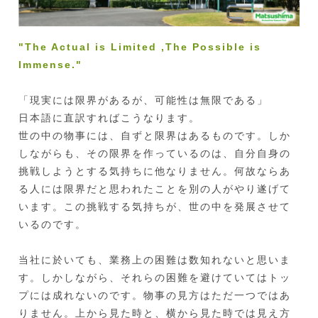
"The Actual is Limited ,The Possible is
Immense."
「現実には限界があるが、可能性は無限である」
日本語に直訳すればこうなります。
世の中の物事には、自ずと限界はあるものです。しか
しながらも、その限界を作っているのは、自分自身の
挑戦しようとする気持ちに他なりません。何故ならあ
る人には限界だと思われたことを別の人がやり遂げて
います。この挑戦する気持ちが、世の中を発展させて
いるのです。
当社に於いても、業務上の困難は数知れないと思いま
す。しかしながら、それらの困難を避けていてはトッ
プには成れないのです。物事の見方はただ一つではあ
りません。上から見た時と、横から見た時では見え方