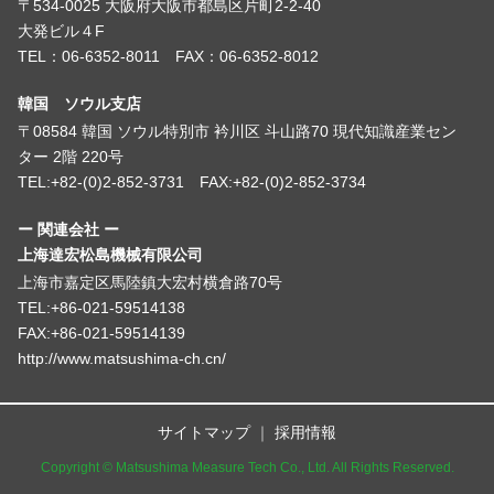
〒534-0025 大阪府大阪市都島区片町2-2-40
大発ビル４F
TEL：06-6352-8011 FAX：06-6352-8012
韓国 ソウル支店
〒08584 韓国 ソウル特別市 衿川区 斗山路70 現代知識産業セン
ター 2階 220号
TEL:+82-(0)2-852-3731 FAX:+82-(0)2-852-3734
ー 関連会社 ー
上海達宏松島機械有限公司
上海市嘉定区馬陸鎮大宏村横倉路70号
TEL:+86-021-59514138
FAX:+86-021-59514139
http://www.matsushima-ch.cn/
サイトマップ
採用情報
Copyright © Matsushima Measure Tech Co., Ltd. All Rights Reserved.