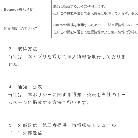
製品と接続するために利用します。
Bluetooth機能の利用
但しこの機能を通じて個人情報は取得しておらず、個人
Bluetooth機能を利用するために、
一部位置情報へのア
位置情報へのアクセス
但しこの機能を通じて位置情報および個人情報は取得し
３．取得方法
当社は、本アプリを通じて個人情報を取得しておりま
せん。
４．通知・公表
当社は、本ポリシーに関する通知・公表を当社のホー
ムページに掲載する方法で行います。
５．外部送信・第三者提供・情報収集モジュール
（１）外部送信